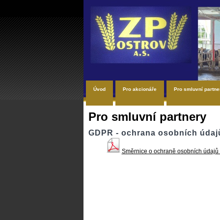
Úvod
Pro akcionáře
Pro smluvní partne
Pro smluvní partnery
GDPR - ochrana osobních údaj
Směrnice o ochraně osobních údajů 