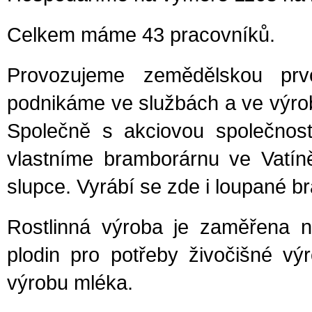
Celkem máme 43 pracovníků.
Provozujeme zemědělskou prvo
podnikáme ve službách a ve výrob
Společně s akciovou společnos
vlastníme bramborárnu ve Vatíně
slupce. Vyrábí se zde i loupané 
Rostlinná výroba je zaměřena n
plodin pro potřeby živočišné vý
výrobu mléka.